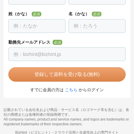
姓（かな）
名（かな）
必須
必須
勤務先メールアドレス
必須
登録して資料を受け取る(無料)
すでに会員の方は
こちら
からログイン
記載されている会社名および商品・サービス名（ロゴマーク等を含む）は、各
社の商標または各権利者の登録商標です。
All company names, product and service names, and logos are trademarks or
registered trademarks of their respective owners.
BizHint（ビズヒント）-
クラウド活用と生産性向上の専門サイト