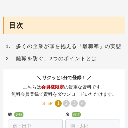
目次
多くの企業が頭を抱える「離職率」の実態
離職を防ぐ、2つのポイントとは
サクッと1分で登録！
こちらは
会員様限定
の貴重な資料です。
無料会員登録で資料をダウンロードいただけます。
1
2
3
4
STEP
姓
名
必須
必須