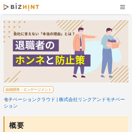
ナビゲ
組織開発・エンゲージメント
モチベーションクラウド
株式会社リンクアンドモチベー
ション
概要