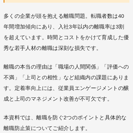
多くの企業が頭を抱える離職問題。転職者数は40
年間増加傾向にあり、入社3年以内の離職率は3割
を超えています。時間とコストをかけて育成した優
秀な若手人材の離職は深刻な損失です。
離職の本当の理由は「職場の人間関係」「評価への
不満」「上司との相性」など組織内の課題にありま
す。定着率向上には、従業員エンゲージメントの醸
成と上司のマネジメント改善が不可欠です。
本資料では、離職を防ぐ2つのポイントと具体的な
離職防止策についてご紹介します。