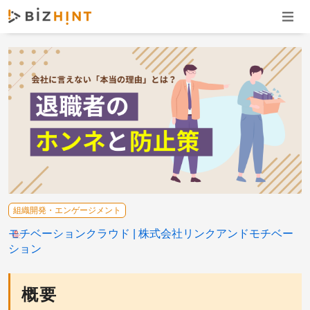
ナビゲ
組織開発・エンゲージメント
モチベーションクラウド
株式会社リンクアンドモチベー
ション
概要