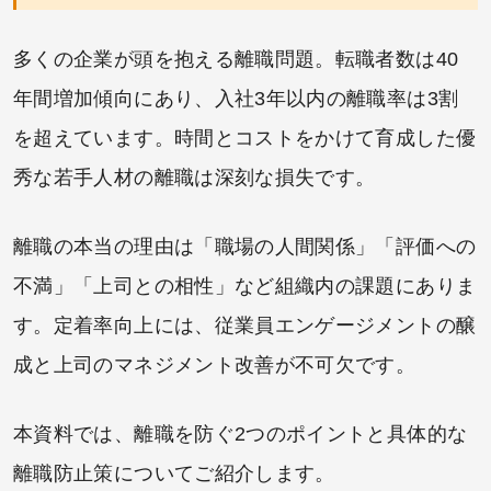
多くの企業が頭を抱える離職問題。転職者数は40
年間増加傾向にあり、入社3年以内の離職率は3割
を超えています。時間とコストをかけて育成した優
秀な若手人材の離職は深刻な損失です。
離職の本当の理由は「職場の人間関係」「評価への
不満」「上司との相性」など組織内の課題にありま
す。定着率向上には、従業員エンゲージメントの醸
成と上司のマネジメント改善が不可欠です。
本資料では、離職を防ぐ2つのポイントと具体的な
離職防止策についてご紹介します。