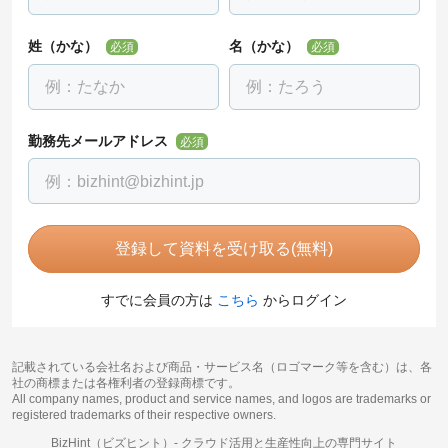
姓（かな）
名（かな）
必須
必須
勤務先メールアドレス
必須
登録して資料を受け取る(無料)
すでに会員の方は
こちら
からログイン
記載されている会社名および商品・サービス名（ロゴマーク等を含む）は、各
社の商標または各権利者の登録商標です。
All company names, product and service names, and logos are trademarks or
registered trademarks of their respective owners.
BizHint（ビズヒント）-
クラウド活用と生産性向上の専門サイト