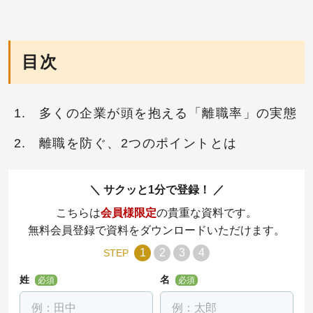
目次
多くの企業が頭を抱える「離職率」の実態
離職を防ぐ、2つのポイントとは
サクッと1分で登録！
こちらは
会員様限定
の貴重な資料です。
無料会員登録で資料をダウンロードいただけます。
1
2
3
4
STEP
姓
名
必須
必須