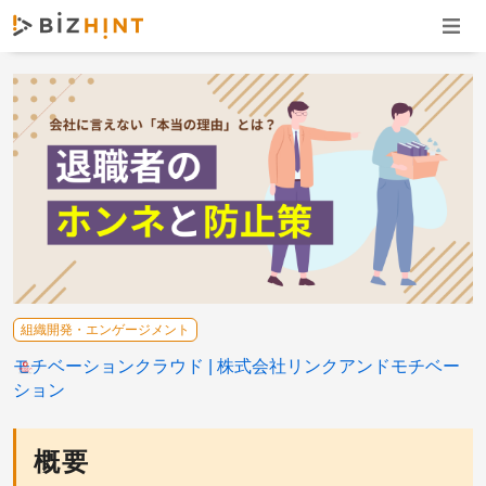
ナビゲ
組織開発・エンゲージメント
モチベーションクラウド
株式会社リンクアンドモチベー
ション
概要