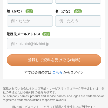
姓（かな）
名（かな）
必須
必須
勤務先メールアドレス
必須
登録して資料を受け取る(無料)
すでに会員の方は
こちら
からログイン
記載されている会社名および商品・サービス名（ロゴマーク等を含む）は、各
社の商標または各権利者の登録商標です。
All company names, product and service names, and logos are trademarks or
registered trademarks of their respective owners.
BizHint（ビズヒント）-
クラウド活用と生産性向上の専門サイト