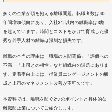
多くの企業が頭を抱える離職問題。転職者数は40
年間増加傾向にあり、入社3年以内の離職率は3割
を超えています。時間とコストをかけて育成した優
秀な若手人材の離職は深刻な損失です。
離職の本当の理由は「職場の人間関係」「評価への
不満」「上司との相性」など組織内の課題にありま
す。定着率向上には、従業員エンゲージメントの醸
成と上司のマネジメント改善が不可欠です。
本資料では、離職を防ぐ2つのポイントと具体的な
離職防止策についてご紹介します。