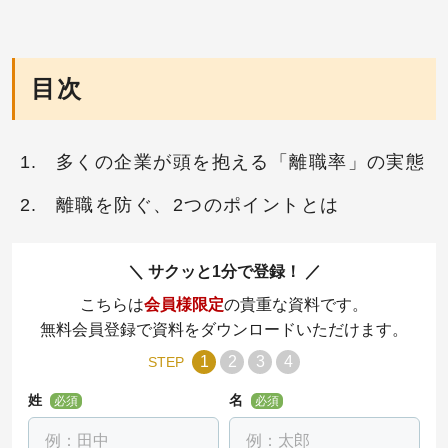
目次
多くの企業が頭を抱える「離職率」の実態
離職を防ぐ、2つのポイントとは
サクッと1分で登録！
こちらは
会員様限定
の貴重な資料です。
無料会員登録で資料をダウンロードいただけます。
1
2
3
4
STEP
姓
名
必須
必須