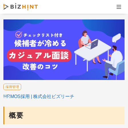
ナビゲ
採用管理
HRMOS採用
株式会社ビズリーチ
概要