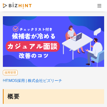
ナビゲ
採用管理
HRMOS採用
株式会社ビズリーチ
概要