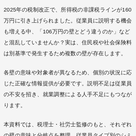
2025年の税制改正で、所得税の非課税ラインが160
万円に引き上げられました。従業員に説明する機会
も増える中、「106万円の壁とどう違うのか」など
と混乱していませんか？実は、住民税や社会保険料
は別基準で発生するため複数の壁が存在します。
各壁の意味や対象者が異なるため、個別の状況に応
じた正確な情報提供が必要です。説明不足は従業員
の不安を招き、就業調整による人手不足にもつなが
ります。
本資料では、税理士・社労士監修のもと、それぞれ
の壁の意味と分岐点を整理。従業員タイプ別のシミ