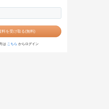
料を受け取る(無料)
方は
こちら
からログイン