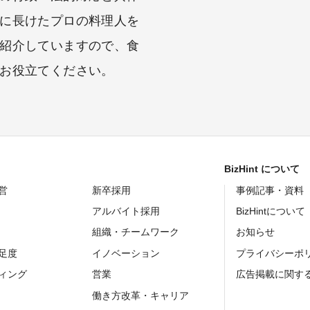
に長けたプロの料理人を
紹介していますので、食
お役立てください。
BizHint について
営
新卒採用
事例記事・資料
アルバイト採用
BizHintについて
組織・チームワーク
お知らせ
足度
イノベーション
プライバシーポ
ィング
営業
広告掲載に関す
働き方改革・キャリア