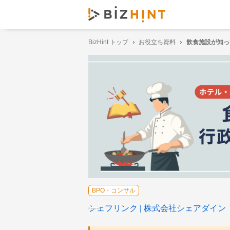
BizHint トップ
お役立ち資料
飲⾷施設が知っ
BPO・コンサル
シェフリンク
株式会社シェアダイン