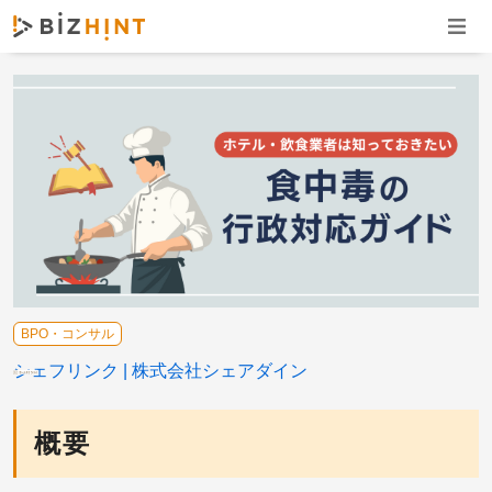
ナビゲ
BPO・コンサル
シェフリンク
株式会社シェアダイン
概要