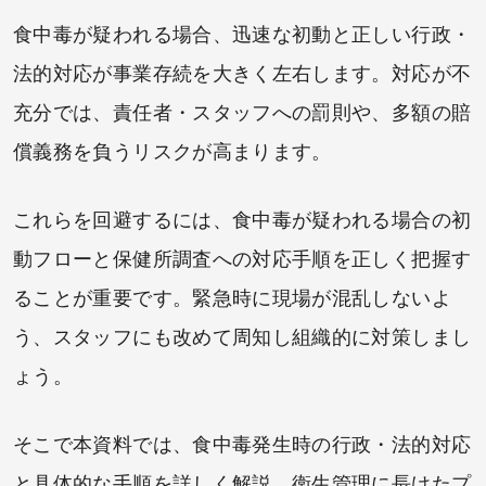
食中毒が疑われる場合、迅速な初動と正しい行政・
法的対応が事業存続を大きく左右します。対応が不
充分では、責任者・スタッフへの罰則や、多額の賠
償義務を負うリスクが高まります。
これらを回避するには、食中毒が疑われる場合の初
動フローと保健所調査への対応手順を正しく把握す
ることが重要です。緊急時に現場が混乱しないよ
う、スタッフにも改めて周知し組織的に対策しまし
ょう。
そこで本資料では、食中毒発生時の行政・法的対応
と具体的な手順を詳しく解説。衛生管理に長けたプ