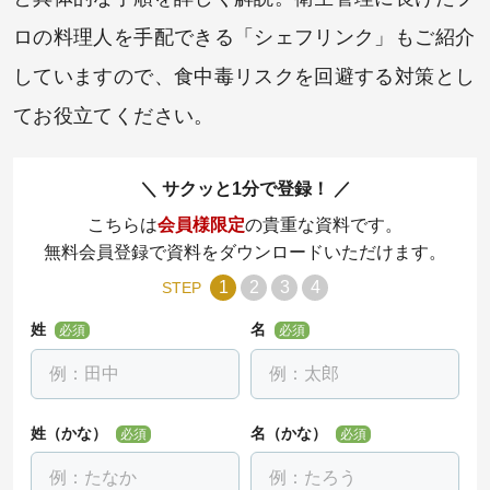
ロの料理人を手配できる「シェフリンク」もご紹介
していますので、食中毒リスクを回避する対策とし
てお役立てください。
サクッと1分で登録！
こちらは
会員様限定
の貴重な資料です。
無料会員登録で資料をダウンロードいただけます。
1
2
3
4
STEP
姓
名
必須
必須
姓（かな）
名（かな）
必須
必須