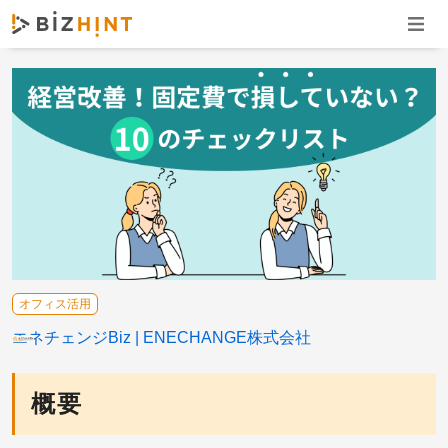
ナビゲ
オフィス活用
エネチェンジBiz
ENECHANGE株式会社
概要