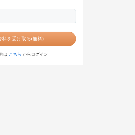
料を受け取る(無料)
方は
こちら
からログイン