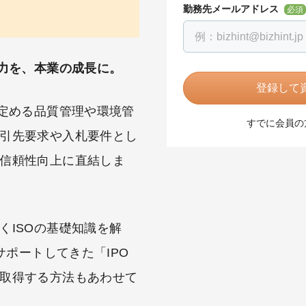
勤務先メールアドレス
必須
労力を、本業の成長に。
登録して資
が定める品質管理や環境管
すでに会員の
引先要求や入札要件とし
信頼性向上に直結しま
くISOの基礎知識を解
サポートしてきた「IPO
取得する方法もあわせて