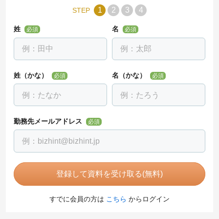
1
2
3
4
STEP
姓
名
必須
必須
姓（かな）
名（かな）
必須
必須
勤務先メールアドレス
必須
登録して資料を受け取る(無料)
すでに会員の方は
こちら
からログイン