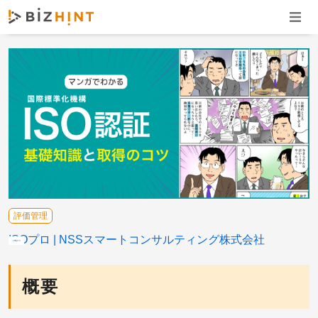
ナビゲ
評価管理
ISOプロ
NSSスマートコンサルティング株式会社
概要