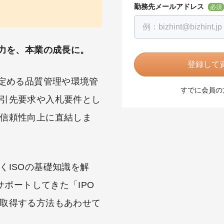
勤務先メールアドレス
必須
労力を、本業の成長に。
登録して資
が定める品質管理や環境管
すでに会員の
引先要求や入札要件とし
信頼性向上に直結しま
くISOの基礎知識を解
サポートしてきた「IPO
取得する方法もあわせて