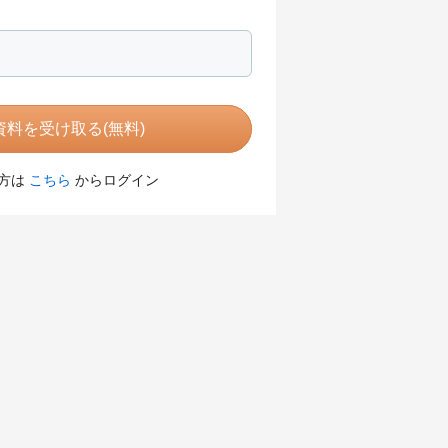
料を受け取る(無料)
方は
こちら
からログイン