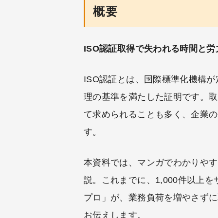
概要
ISO認証取得で失われる時間と
ISO認証とは、国際標準化機構
理の基準を満たした証明です。取
て求められることも多く、企業の
す。
本資料では、マンガでわかりやす
説。これまでに、1,000件以上を
プロ」が、業務負荷を増やさずに
お伝えします。