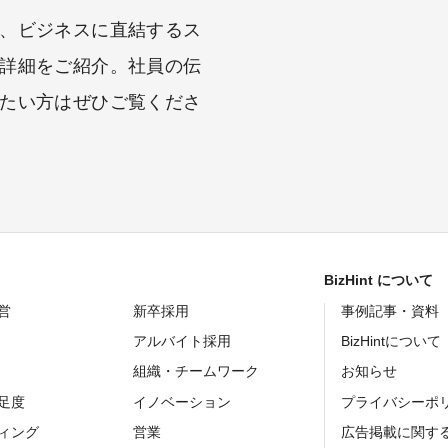
、ビジネスに直結するス
詳細をご紹介。社員の伝
たい方はぜひご覧くださ
BizHint について
営
新卒採用
事例記事・資料
アルバイト採用
BizHintについて
組織・チームワーク
お知らせ
足度
イノベーション
プライバシーポ
ィング
営業
広告掲載に関す