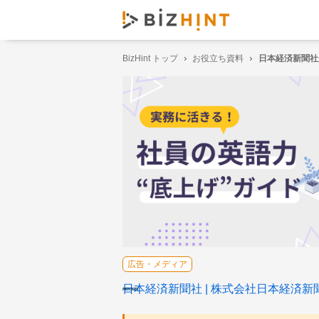
BizHint トップ
お役立ち資料
⽇本経済新聞社
広告・メディア
日本経済新聞社
株式会社日本経済新