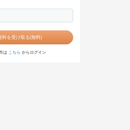
料を受け取る(無料)
方は
こちら
からログイン