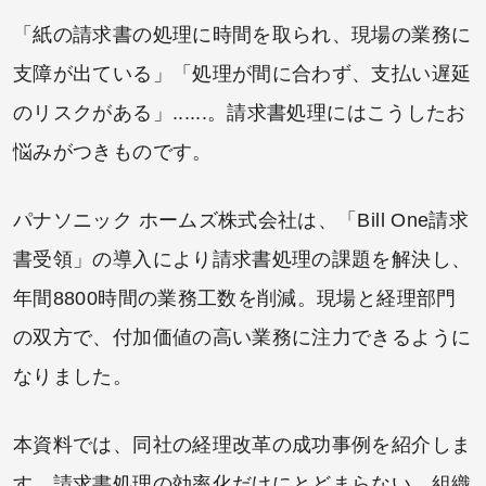
「紙の請求書の処理に時間を取られ、現場の業務に
支障が出ている」「処理が間に合わず、支払い遅延
のリスクがある」......。請求書処理にはこうしたお
悩みがつきものです。
パナソニック ホームズ株式会社は、「Bill One請求
書受領」の導入により請求書処理の課題を解決し、
年間8800時間の業務工数を削減。現場と経理部門
の双方で、付加価値の高い業務に注力できるように
なりました。
本資料では、同社の経理改革の成功事例を紹介しま
す。請求書処理の効率化だけにとどまらない、組織