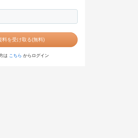
料を受け取る(無料)
方は
こちら
からログイン