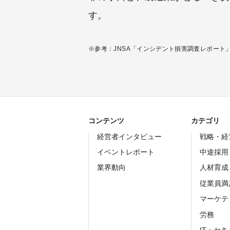
す。
※参考：JNSA「インシデント損害調査レポート
コンテンツ
カテゴリ
経営者インタビュー
戦略・経
イベントレポート
中途採用
業界動向
人材育成
従業員満
マーケテ
労務