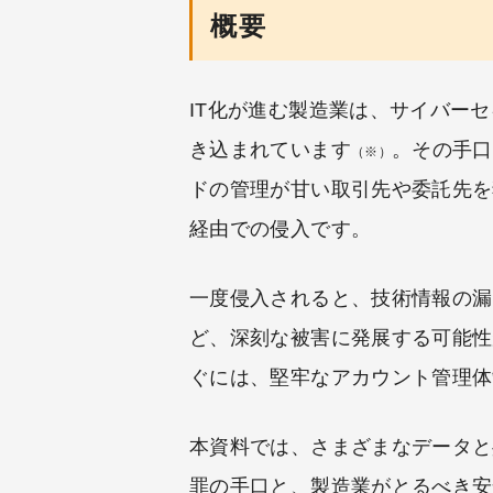
概要
IT化が進む製造業は、サイバー
き込まれています
。その手口
（※）
ドの管理が甘い取引先や委託先を
経由での侵入です。
一度侵入されると、技術情報の漏
ど、深刻な被害に発展する可能性
ぐには、堅牢なアカウント管理体
本資料では、さまざまなデータと
罪の手口と、製造業がとるべき安