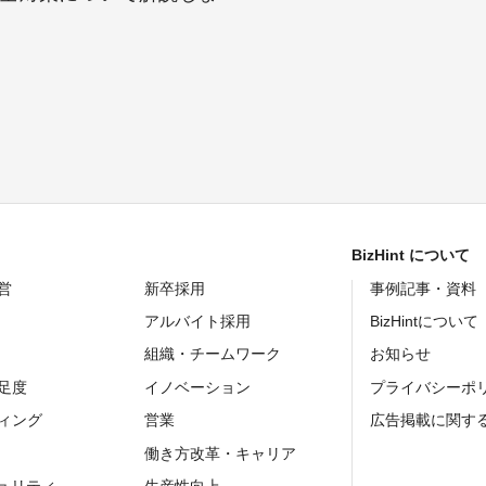
」
BizHint について
営
新卒採用
事例記事・資料
アルバイト採用
BizHintについて
組織・チームワーク
お知らせ
足度
イノベーション
プライバシーポ
ィング
営業
広告掲載に関す
働き方改革・キャリア