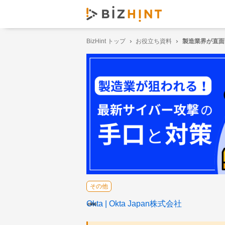
BizHint トップ
お役立ち資料
製造業界が直面
その他
Okta
Okta Japan株式会社