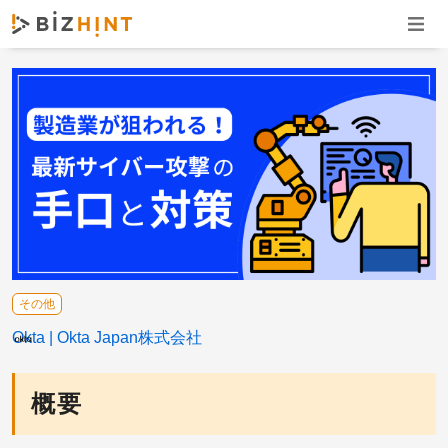
ナビゲ
その他
Okta
Okta Japan株式会社
概要