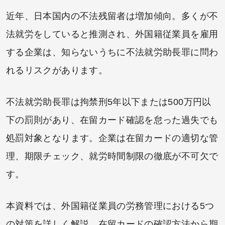
近年、日本国内の不法残留者は増加傾向。多くが不
法就労をしていると推測され、外国籍従業員を雇用
する企業は、知らないうちに不法就労助長罪に問わ
れるリスクがあります。
不法就労助長罪は拘禁刑5年以下または500万円以
下の罰則があり、在留カード確認を怠った過失でも
処罰対象となります。企業は在留カードの適切な管
理、期限チェック、就労時間制限の徹底が不可欠で
す。
本資料では、外国籍従業員の労務管理における5つ
の対策を詳しく解説。在留カードの確認方法から期