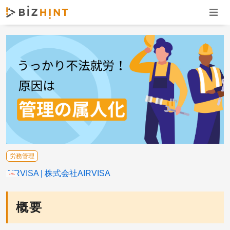
ナビゲ
労務管理
AIRVISA
株式会社AIRVISA
概要