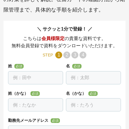
限管理まで、具体的な手順を紹介します。
サクッと1分で登録！
こちらは
会員様限定
の貴重な資料です。
無料会員登録で資料をダウンロードいただけます。
1
2
3
4
STEP
姓
名
必須
必須
姓（かな）
名（かな）
必須
必須
勤務先メールアドレス
必須