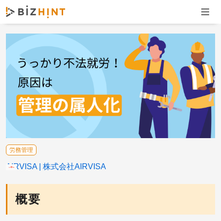
ナビゲ
労務管理
AIRVISA
株式会社AIRVISA
概要