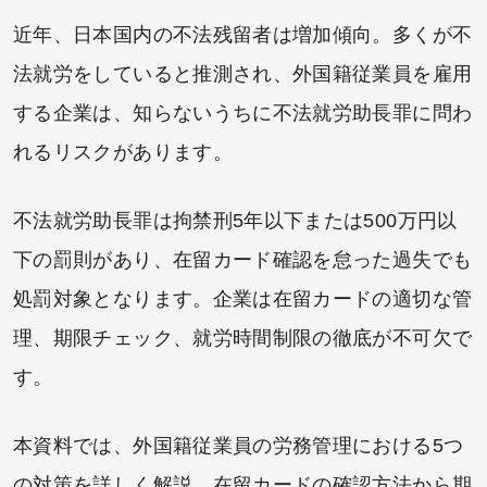
近年、日本国内の不法残留者は増加傾向。多くが不
法就労をしていると推測され、外国籍従業員を雇用
する企業は、知らないうちに不法就労助長罪に問わ
れるリスクがあります。
不法就労助長罪は拘禁刑5年以下または500万円以
下の罰則があり、在留カード確認を怠った過失でも
処罰対象となります。企業は在留カードの適切な管
理、期限チェック、就労時間制限の徹底が不可欠で
す。
本資料では、外国籍従業員の労務管理における5つ
の対策を詳しく解説。在留カードの確認方法から期