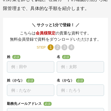
限管理まで、具体的な手順を紹介します。
サクッと1分で登録！
こちらは
会員様限定
の貴重な資料です。
無料会員登録で資料をダウンロードいただけます。
1
2
3
4
STEP
姓
名
必須
必須
姓（かな）
名（かな）
必須
必須
勤務先メールアドレス
必須