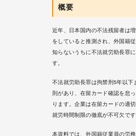
概要
近年、日本国内の不法残留者は増
をしていると推測され、外国籍従
知らないうちに不法就労助長罪に
す。
不法就労助長罪は拘禁刑5年以下ま
則があり、在留カード確認を怠っ
ります。企業は在留カードの適切
就労時間制限の徹底が不可欠です
本資料では、外国籍従業員の労務