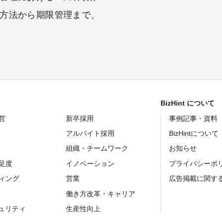
方法から期限管理まで、
BizHint について
営
新卒採用
事例記事・資料
アルバイト採用
BizHintについて
組織・チームワーク
お知らせ
足度
イノベーション
プライバシーポ
ィング
営業
広告掲載に関す
働き方改革・キャリア
キュリティ
生産性向上