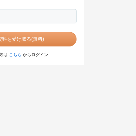
料を受け取る(無料)
方は
こちら
からログイン