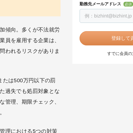
勤務先メールアドレス
必須
加傾向。多くが不法就労
登録して資
業員を雇用する企業は、
問われるリスクがありま
すでに会員の
たは500万円以下の罰
た過失でも処罰対象とな
な管理、期限チェック、
。
管理における5つの対策