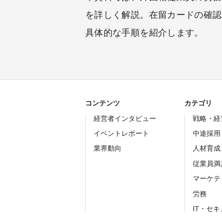
を詳しく解説。在留カードの確認
具体的な手順を紹介します。
コンテンツ
カテゴリ
経営者インタビュー
戦略・経
イベントレポート
中途採用
業界動向
人材育成
従業員満
マーケテ
労務
IT・セ