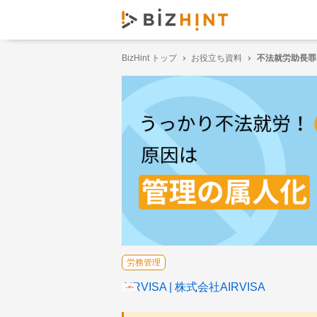
BizHint トップ
お役立ち資料
不法就労助長罪
労務管理
AIRVISA
株式会社AIRVISA