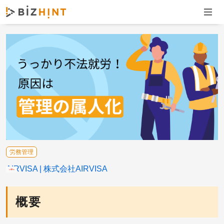
ナビゲ
労務管理
AIRVISA
株式会社AIRVISA
概要