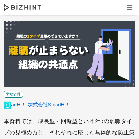
ナビゲ
労務管理
SmartHR
株式会社SmartHR
本資料では、成長型・回避型という2つの離職タイ
プの見極め方と、それぞれに応じた具体的な防止策