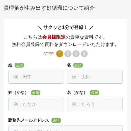
員理解が生み出す好循環について紹介
サクッと1分で登録！
こちらは
会員様限定
の貴重な資料です。
無料会員登録で資料をダウンロードいただけます。
1
2
3
4
STEP
姓
名
必須
必須
姓（かな）
名（かな）
必須
必須
勤務先メールアドレス
必須