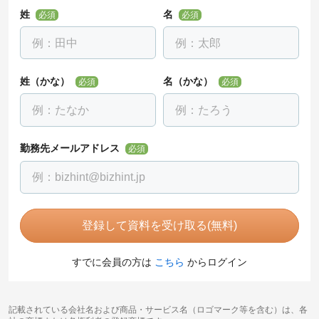
姓
名
必須
必須
姓（かな）
名（かな）
必須
必須
勤務先メールアドレス
必須
登録して資料を受け取る(無料)
すでに会員の方は
こちら
からログイン
記載されている会社名および商品・サービス名（ロゴマーク等を含む）は、各