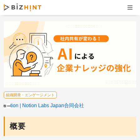
ナビゲ
組織開発・エンゲージメント
Notion
Notion Labs Japan合同会社
概要