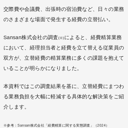
交際費や会議費、出張時の宿泊費など、日々の業務
のさまざまな場面で発生する経費の立替払い。
Sansan株式会社の調査
によると、経費精算業務
(※)
において、経理担当者と経費を立て替える従業員の
双方が、立替経費の精算業務に多くの課題を抱えて
いることが明らかになりました。
本資料ではこの調査結果を基に、立替経費にまつわ
る業務負担を大幅に軽減する具体的な解決策をご紹
介します。
※参考：Sansan株式会社「経費精算に関する実態調査」（2024）