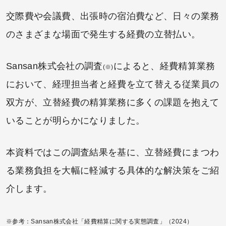
交際費や会議費、出張時の宿泊費など、日々の業務
のさまざまな場面で発生する経費の立替払い。
Sansan株式会社の調査
によると、経費精算業務
(※)
において、経理担当者と経費を立て替える従業員の
双方が、立替経費の精算業務に多くの課題を抱えて
いることが明らかになりました。
本資料ではこの調査結果を基に、立替経費にまつわ
る業務負担を大幅に軽減する具体的な解決策をご紹
介します。
※参考：Sansan株式会社「経費精算に関する実態調査」（2024）