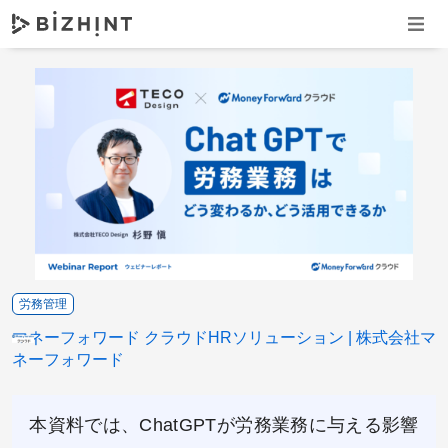
ナビゲ
労務管理
マネーフォワード クラウドHRソリューション
株式会社マ
ネーフォワード
本資料では、ChatGPTが労務業務に与える影響