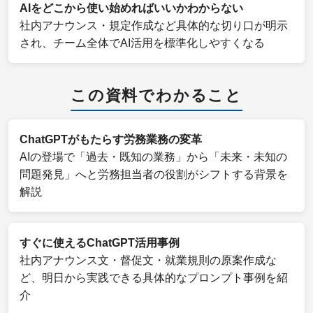
AIをどこから使い始めればいいかわからない
社内アナウンス・規定作成など具体的な切り口が明示
され、チーム全体でAI活用を標準化しやすくなる
この資料でわかること
ChatGPTがもたらす労務業務の変革
AIの登場で「過去・既知の業務」から「未来・未知の
問題発見」へと労務担当者の役割がシフトする背景を
解説
すぐに使えるChatGPT活用事例
社内アナウンス文・督促文・就業規則の原案作成な
ど、明日から実践できる具体的なプロンプト事例を紹
介