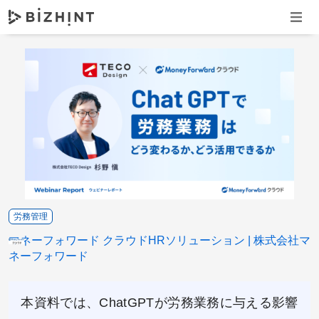
ナビゲ
労務管理
マネーフォワード クラウドHRソリューション
株式会社マ
ネーフォワード
本資料では、ChatGPTが労務業務に与える影響