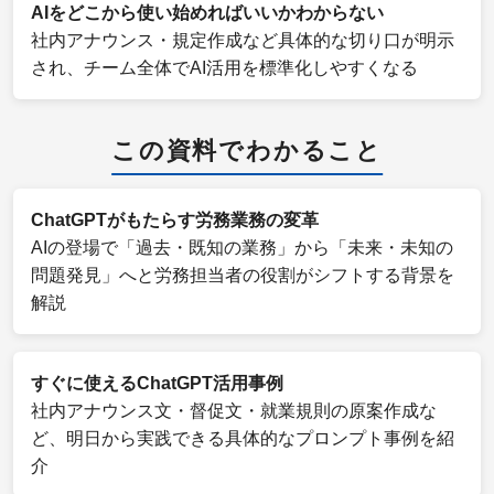
AIをどこから使い始めればいいかわからない
社内アナウンス・規定作成など具体的な切り口が明示
され、チーム全体でAI活用を標準化しやすくなる
この資料でわかること
ChatGPTがもたらす労務業務の変革
AIの登場で「過去・既知の業務」から「未来・未知の
問題発見」へと労務担当者の役割がシフトする背景を
解説
すぐに使えるChatGPT活用事例
社内アナウンス文・督促文・就業規則の原案作成な
ど、明日から実践できる具体的なプロンプト事例を紹
介