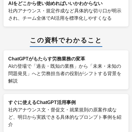
AIをどこから使い始めればいいかわからない
社内アナウンス・規定作成など具体的な切り口が明示
され、チーム全体でAI活用を標準化しやすくなる
この資料でわかること
ChatGPTがもたらす労務業務の変革
AIの登場で「過去・既知の業務」から「未来・未知の
問題発見」へと労務担当者の役割がシフトする背景を
解説
すぐに使えるChatGPT活用事例
社内アナウンス文・督促文・就業規則の原案作成な
ど、明日から実践できる具体的なプロンプト事例を紹
介