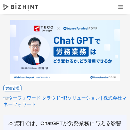
ナビゲ
労務管理
マネーフォワード クラウドHRソリューション
株式会社マ
ネーフォワード
本資料では、ChatGPTが労務業務に与える影響