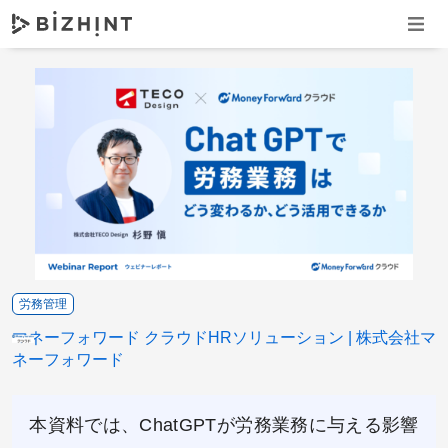
ナビゲ
労務管理
マネーフォワード クラウドHRソリューション
株式会社マ
ネーフォワード
本資料では、ChatGPTが労務業務に与える影響