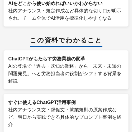
AIをどこから使い始めればいいかわからない
社内アナウンス・規定作成など具体的な切り口が明示
され、チーム全体でAI活用を標準化しやすくなる
この資料でわかること
ChatGPTがもたらす労務業務の変革
AIの登場で「過去・既知の業務」から「未来・未知の
問題発見」へと労務担当者の役割がシフトする背景を
解説
すぐに使えるChatGPT活用事例
社内アナウンス文・督促文・就業規則の原案作成な
ど、明日から実践できる具体的なプロンプト事例を紹
介