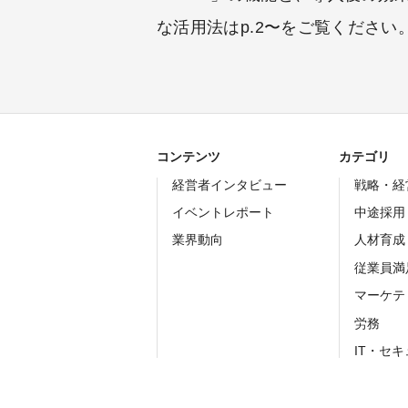
な活用法はp.2〜をご覧ください
コンテンツ
カテゴリ
経営者インタビュー
戦略・経
イベントレポート
中途採用
業界動向
人材育成
従業員満
マーケテ
労務
IT・セ