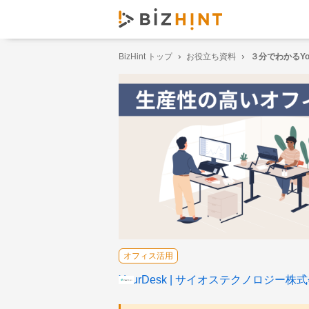
BizHint トップ
お役立ち資料
３分でわかるYou
オフィス活用
YourDesk
サイオステクノロジー株式