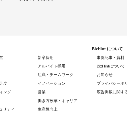
。
BizHint について
営
新卒採用
事例記事・資料
アルバイト採用
BizHintについて
組織・チームワーク
お知らせ
足度
イノベーション
プライバシーポ
ィング
営業
広告掲載に関す
働き方改革・キャリア
キュリティ
生産性向上