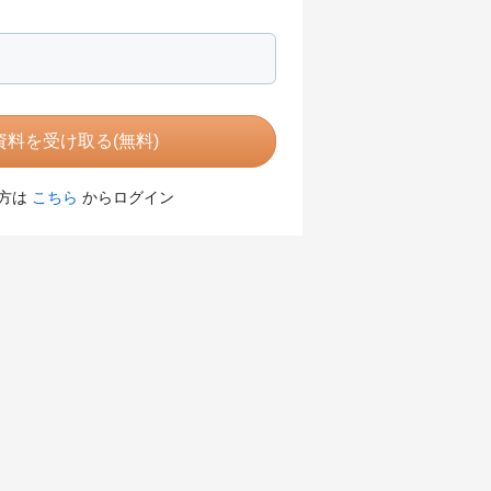
料を受け取る(無料)
方は
こちら
からログイン