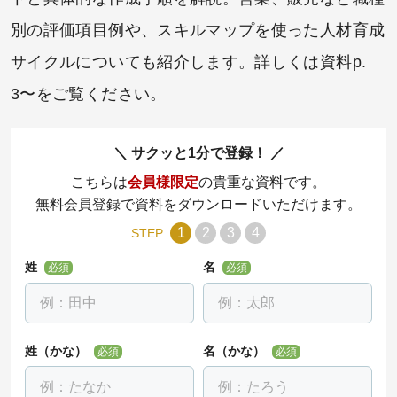
別の評価項目例や、スキルマップを使った人材育成
サイクルについても紹介します。詳しくは資料p.
3〜をご覧ください。
サクッと1分で登録！
こちらは
会員様限定
の貴重な資料です。
無料会員登録で資料をダウンロードいただけます。
1
2
3
4
STEP
姓
名
必須
必須
姓（かな）
名（かな）
必須
必須