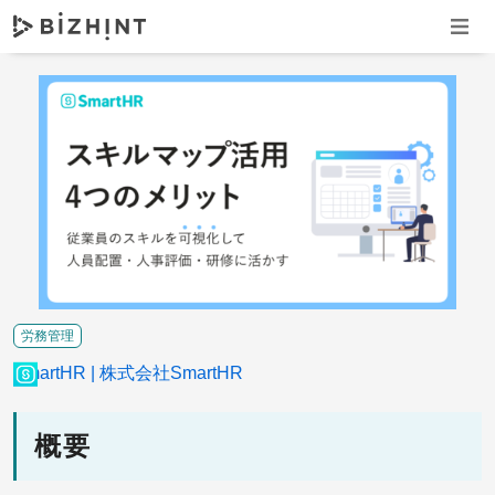
ナビゲ
労務管理
SmartHR
株式会社SmartHR
概要