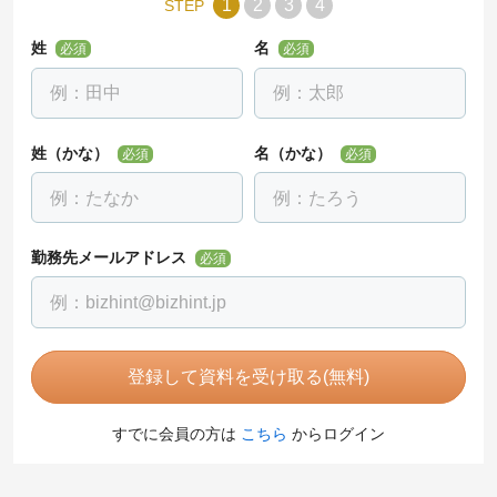
1
2
3
4
STEP
姓
名
必須
必須
姓（かな）
名（かな）
必須
必須
勤務先メールアドレス
必須
登録して資料を受け取る(無料)
すでに会員の方は
こちら
からログイン