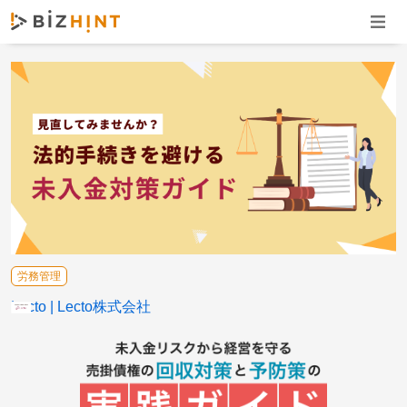
ナビゲ
労務管理
Lecto
Lecto株式会社