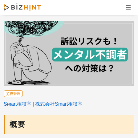
ナビゲ
労務管理
Smart相談室
株式会社Smart相談室
概要