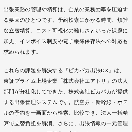
出張業務の管理や精算は、企業の業務効率を圧迫す
る要因のひとつです。予約検索にかかる時間、煩雑
な立替精算、コスト可視化の難しさといった課題に
加え、インボイス制度や電子帳簿保存法への対応も
求められます。
これらの課題を解決する『ピカパカ出張DX』は、
東証プライム上場企業「株式会社エアトリ」の法人
部門が分社化してできた、株式会社ピカパカが提供
する出張管理システムです。航空券・新幹線・ホテ
ルの予約を一画面から検索、比較でき、法人一括精
算で立替負担を解消。さらに、出張情報の一元管理