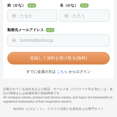
姓（かな）
名（かな）
必須
必須
勤務先メールアドレス
必須
登録して資料を受け取る(無料)
すでに会員の方は
こちら
からログイン
記載されている会社名および商品・サービス名（ロゴマーク等を含む）は、各
社の商標または各権利者の登録商標です。
All company names, product and service names, and logos are trademarks or
registered trademarks of their respective owners.
BizHint（ビズヒント）-
クラウド活用と生産性向上の専門サイト