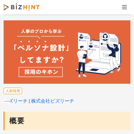
ナビゲ
人材採用
ビズリーチ
株式会社ビズリーチ
概要