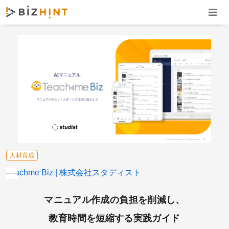
ナビゲ
人材育成
Teachme Biz
株式会社スタディスト
マニュアル作成の負担を削減し、
教育時間を短縮する実践ガイド