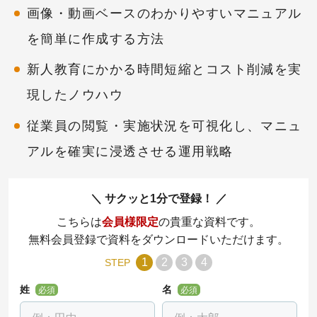
画像・動画ベースのわかりやすいマニュアル
を簡単に作成する方法
新人教育にかかる時間短縮とコスト削減を実
現したノウハウ
従業員の閲覧・実施状況を可視化し、マニュ
アルを確実に浸透させる運用戦略
サクッと1分で登録！
こちらは
会員様限定
の貴重な資料です。
無料会員登録で資料をダウンロードいただけます。
1
2
3
4
STEP
姓
名
必須
必須