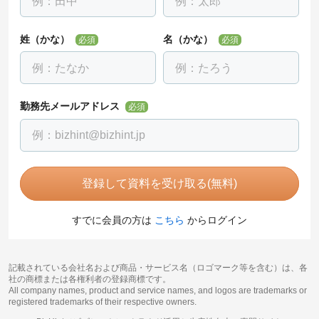
姓（かな）
名（かな）
必須
必須
勤務先メールアドレス
必須
登録して資料を受け取る(無料)
すでに会員の方は
こちら
からログイン
記載されている会社名および商品・サービス名（ロゴマーク等を含む）は、各
社の商標または各権利者の登録商標です。
All company names, product and service names, and logos are trademarks or
registered trademarks of their respective owners.