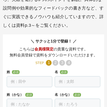
設問例や効果的なフィードバックの書き方など、す
ぐに実践できるノウハウも紹介していますので、詳
しくは資料p.3～をご覧ください。
サクッと1分で登録！
こちらは
会員様限定
の貴重な資料です。
無料会員登録で資料をダウンロードいただけます。
1
2
3
4
STEP
姓
名
必須
必須
姓（かな）
名（かな）
必須
必須