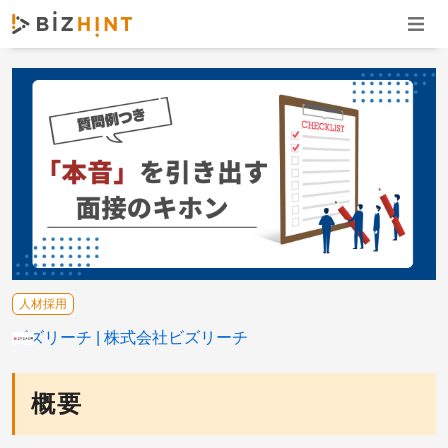
ナビゲ
人材採用
ビズリーチ
株式会社ビズリーチ
概要