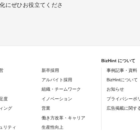
化にぜひお役立てくださ
BizHint について
営
新卒採用
事例記事・資料
アルバイト採用
BizHintについて
組織・チームワーク
お知らせ
足度
イノベーション
プライバシーポ
ィング
営業
広告掲載に関す
働き方改革・キャリア
キュリティ
生産性向上