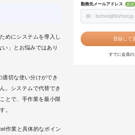
勤務先メールアドレス
必須
ためにシステムを導入し
登録して資
らない」とお悩みではあり
すでに会員の
lの適切な使い分けができ
ん。システムで代替でき
ことで、手作業を最小限
す。
cel作業と具体的なポイン