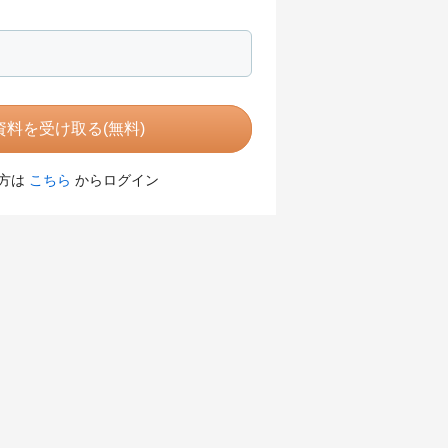
料を受け取る(無料)
方は
こちら
からログイン