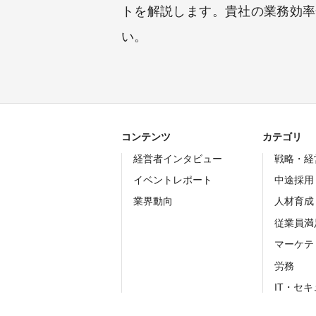
トを解説します。貴社の業務効率
い。
コンテンツ
カテゴリ
経営者インタビュー
戦略・経
イベントレポート
中途採用
業界動向
人材育成
従業員満
マーケテ
労務
IT・セ