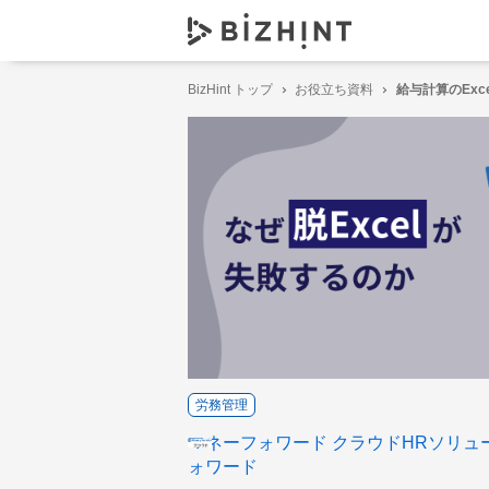
BizHint トップ
お役立ち資料
給与計算のEx
労務管理
マネーフォワード クラウドHRソリュ
ォワード