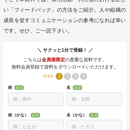
い「フィードバック」の方法をご紹介。人や組織の
成長を促すコミュニケーションの参考になれば幸い
です。せひ、ご一読下さい。
サクッと1分で登録！
こちらは
会員様限定
の貴重な資料です。
無料会員登録で資料をダウンロードいただけます。
1
2
3
4
STEP
姓
名
必須
必須
姓（かな）
名（かな）
必須
必須