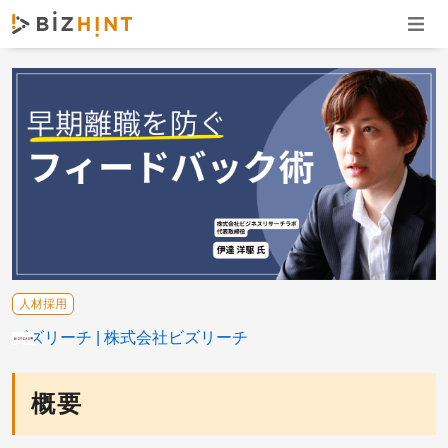
ナビゲ
人材採用
ビズリーチ
株式会社ビズリーチ
概要