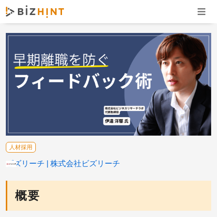
ナビゲ
人材採用
ビズリーチ
株式会社ビズリーチ
概要