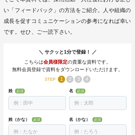
い「フィードバック」の方法をご紹介。人や組織の
成長を促すコミュニケーションの参考になれば幸い
です。せひ、ご一読下さい。
サクッと1分で登録！
こちらは
会員様限定
の貴重な資料です。
無料会員登録で資料をダウンロードいただけます。
1
2
3
4
STEP
姓
名
必須
必須
姓（かな）
名（かな）
必須
必須