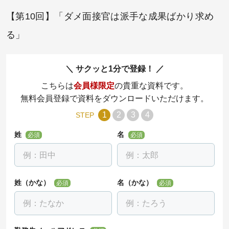
【第10回】「ダメ面接官は派手な成果ばかり求め
る」
サクッと1分で登録！
こちらは
会員様限定
の貴重な資料です。
無料会員登録で資料をダウンロードいただけます。
1
2
3
4
STEP
姓
名
必須
必須
姓（かな）
名（かな）
必須
必須