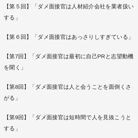
【第５回】「ダメ面接官は人材紹介会社を業者扱い
する」
【第６回】「ダメ面接官はあっさりしすぎている」
【第7回】「ダメ面接官は最初に自己PRと志望動機
を聞く」
【第8回】「ダメ面接官は人と会うことを面倒くさ
がる」
【第9回】「ダメ面接官は短時間で人を見抜こうと
する」