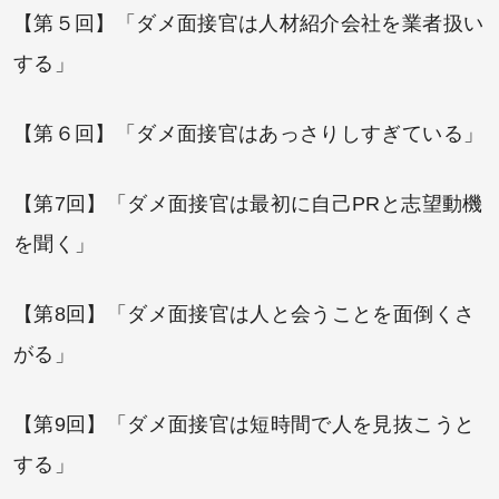
【第５回】「ダメ面接官は人材紹介会社を業者扱い
する」
【第６回】「ダメ面接官はあっさりしすぎている」
【第7回】「ダメ面接官は最初に自己PRと志望動機
を聞く」
【第8回】「ダメ面接官は人と会うことを面倒くさ
がる」
【第9回】「ダメ面接官は短時間で人を見抜こうと
する」