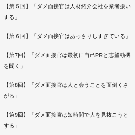
【第５回】「ダメ面接官は人材紹介会社を業者扱い
する」
【第６回】「ダメ面接官はあっさりしすぎている」
【第7回】「ダメ面接官は最初に自己PRと志望動機
を聞く」
【第8回】「ダメ面接官は人と会うことを面倒くさ
がる」
【第9回】「ダメ面接官は短時間で人を見抜こうと
する」