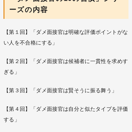
ーズの内容
【第１回】「ダメ面接官は明確な評価ポイントがな
い人を不合格にする」
【第２回】「ダメ面接官は候補者に一貫性を求めす
ぎる」
【第３回】「ダメ面接官は賢そうに振る舞う」
【第４回】「ダメ面接官は自分と似たタイプを評価
する」