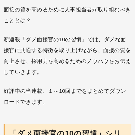
面接の質を高めるために人事担当者が取り組むべき
こととは？
新連載「ダメ面接官の10の習慣」では、ダメな面
接官に共通する特徴を取り上げながら、面接の質を
向上させ、採用力を高めるためのノウハウをお伝え
していきます。
好評中の当連載、１～10回までをまとめてダウン
ロードできます。
「ダメ面接官の10の習慣」シリ