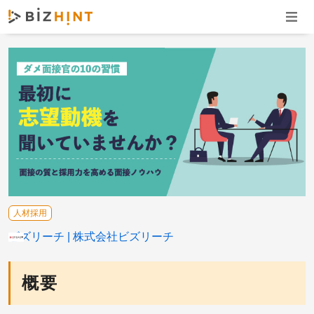
ナビゲ
人材採用
ビズリーチ
株式会社ビズリーチ
概要