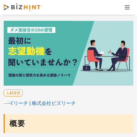
ナビゲ
人材採用
ビズリーチ
株式会社ビズリーチ
概要